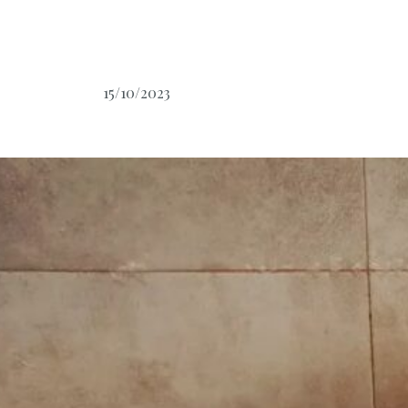
15/10/2023