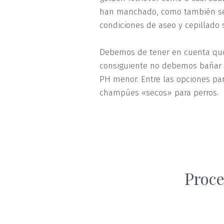
han manchado, como también se l
condiciones de aseo y cepillado
Debemos de tener en cuenta que 
consiguiente no debemos bañar 
PH menor. Entre las opciones par
champúes «secos» para perros.
Proce