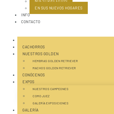
NUESTRAS FOTOS
EN SUS NUEVOS HOGARES
INFO
CONTACTO
CACHORROS
NUESTROS GOLDEN
HEMBRAS GOLDEN RETRIEVER
MACHOS GOLDEN RETRIEVER
CONÓCENOS
EXPOS
NUESTROS CAMPEONES
COMO JUEZ
GALERÍA EXPOSICIONES
GALERÍA