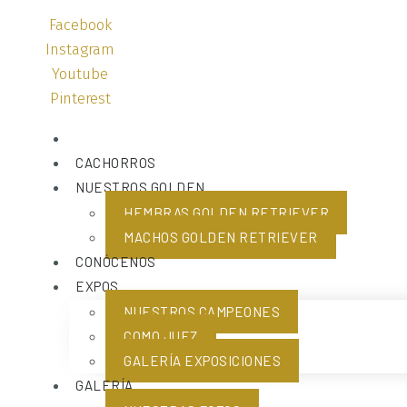
Facebook
Instagram
Youtube
Pinterest
CACHORROS
NUESTROS GOLDEN
HEMBRAS GOLDEN RETRIEVER
MACHOS GOLDEN RETRIEVER
CONÓCENOS
EXPOS
NUESTROS CAMPEONES
COMO JUEZ
GALERÍA EXPOSICIONES
GALERÍA