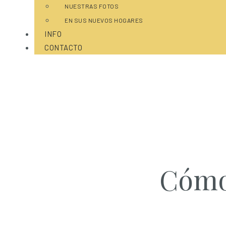
NUESTRAS FOTOS
EN SUS NUEVOS HOGARES
INFO
CONTACTO
Cómo