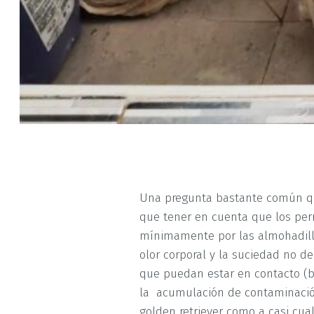
Una pregunta bastante común qu
que tener en cuenta que los per
mínimamente por las almohadillas
olor corporal y la suciedad no d
que puedan estar en contacto (b
la
acumulación de contaminación.
golden retriever como a casi cual